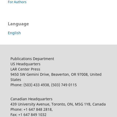
For Authors
Language
English
Publications Department
US Headquarters
LAR Center Press
9450 SW Gemini Drive, Beaverton, OR 97008, United
States
Phone: (503) 433 4938, (503) 749 0115
Canadian Headquarters
439 University Avenue, Toronto, ON, M5G 1Y8, Canada
Phone: +1 647 848 2818,
Fax: +1 647 849 1032