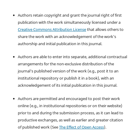
Authors retain copyright and grant the journal right of first
publication with the work simultaneously licensed under a
Creative Commons Attribution License
that allows others to
share the work with an acknowledgement of the work's
authorship and initial publication in this journal.
Authors are able to enter into separate, additional contractual
arrangements for the non-exclusive distribution of the
journal's published version of the work (e.g., post it to an
institutional repository or publish it in a book), with an
acknowledgement of its initial publication in this journal.
Authors are permitted and encouraged to post their work
online (e.g., in institutional repositories or on their website)
prior to and during the submission process, as it can lead to
productive exchanges, as well as earlier and greater citation
of published work (See
The Effect of Open Access
).