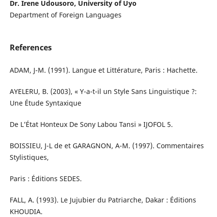
Dr. Irene Udousoro, University of Uyo
Department of Foreign Languages
References
ADAM, J-M. (1991). Langue et Littérature, Paris : Hachette.
AYELERU, B. (2003), « Y-a-t-il un Style Sans Linguistique ?:
Une Étude Syntaxique
De L’État Honteux De Sony Labou Tansi » IJOFOL 5.
BOISSIEU, J-L de et GARAGNON, A-M. (1997). Commentaires
Stylistiques,
Paris : Éditions SEDES.
FALL, A. (1993). Le Jujubier du Patriarche, Dakar : Éditions
KHOUDIA.