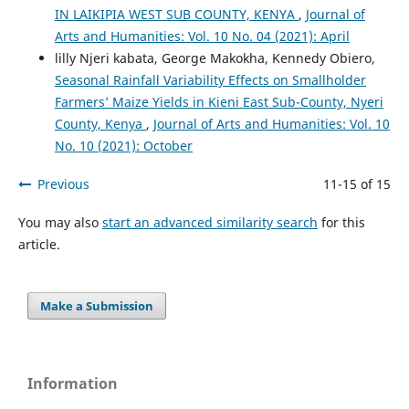
IN LAIKIPIA WEST SUB COUNTY, KENYA
,
Journal of
Arts and Humanities: Vol. 10 No. 04 (2021): April
lilly Njeri kabata, George Makokha, Kennedy Obiero,
Seasonal Rainfall Variability Effects on Smallholder
Farmers’ Maize Yields in Kieni East Sub-County, Nyeri
County, Kenya
,
Journal of Arts and Humanities: Vol. 10
No. 10 (2021): October
Previous
11-15 of 15
You may also
start an advanced similarity search
for this
article.
Make a Submission
Information