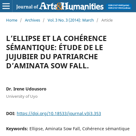
Home
/
Archives
/
Vol. 3 No. 3 (2014): March
/
Article
L’ELLIPSE ET LA COHÉRENCE
SÉMANTIQUE: ÉTUDE DE LE
JUJUBIER DU PATRIARCHE
D’AMINATA SOW FALL.
Dr. Irene Udousoro
University of Uyo
DOI:
https://doi.org/10.18533/journal.v3i3.353
Keywords:
Ellipse, Aminata Sow Fall, Cohérence sémantique