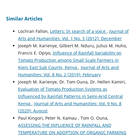
Similar Articles
Lochran Fallon,
Letters: In search of a voice
,
Journal of
Arts and Humanities: Vol. 1 No. 3 (2012): December
Joseph M. Karienye, Gilbert M. Nduru, Julius M. Huho,
Francis E. Opiyo,
Influence of Rainfall Variability on
Tomato Production among Small Scale Farmers in
Kieni East Sub County, Kenya
,
Journal of Arts and
Humanities: Vol. 8 No. 2 (2019): February
Joseph M. Karienye, Dr. Tom Ouna, Dr. Hellen Kamiri,
Evaluation of Tomato Production Systems as
Influenced by Rainfall Patterns in Semi-Arid Central
Kenya
,
Journal of Arts and Humanities: Vol. 9 No. 8
(2020): August
Paul Kingori, Peter N. Kamau , Tom O. Ouna,
ASSESSING THE INFLUENCE OF RAINFALL AND
TEMPERATURE ON ADOPTION OF ORGANIC FARMING