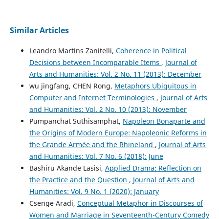
Similar Articles
Leandro Martins Zanitelli,
Coherence in Political
Decisions between Incomparable Items
,
Journal of
Arts and Humanities: Vol. 2 No. 11 (2013): December
wu jingfang, CHEN Rong,
Metaphors Ubiquitous in
Computer and Internet Terminologies
,
Journal of Arts
and Humanities: Vol. 2 No. 10 (2013): November
Pumpanchat Suthisamphat,
Napoleon Bonaparte and
the Origins of Modern Europe: Napoleonic Reforms in
the Grande Armée and the Rhineland
,
Journal of Arts
and Humanities: Vol. 7 No. 6 (2018): June
Bashiru Akande Lasisi,
Applied Drama: Reflection on
the Practice and the Question
,
Journal of Arts and
Humanities: Vol. 9 No. 1 (2020): January
Csenge Aradi,
Conceptual Metaphor in Discourses of
Women and Marriage in Seventeenth-Century Comedy