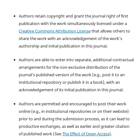
Authors retain copyright and grant the journal right of first
publication with the work simultaneously licensed under a
Creative Commons Attribution License
that allows others to
share the work with an acknowledgement of the work's
authorship and initial publication in this journal.
Authors are able to enter into separate, additional contractual
arrangements for the non-exclusive distribution of the
journal's published version of the work (e.g., post it to an
institutional repository or publish it in a book), with an
acknowledgement of its initial publication in this journal.
Authors are permitted and encouraged to post their work
online (e.g., in institutional repositories or on their website)
prior to and during the submission process, as it can lead to
productive exchanges, as well as earlier and greater citation
of published work (See
The Effect of Open Access
).