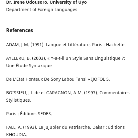
Dr. Irene Udousoro, University of Uyo
Department of Foreign Languages
References
ADAM, J-M. (1991). Langue et Littérature, Paris : Hachette.
AYELERU, B. (2003), « Y-a-t-il un Style Sans Linguistique ?:
Une Étude Syntaxique
De L’État Honteux De Sony Labou Tansi » IJOFOL 5.
BOISSIEU, J-L de et GARAGNON, A-M. (1997). Commentaires
Stylistiques,
Paris : Éditions SEDES.
FALL, A. (1993). Le Jujubier du Patriarche, Dakar : Éditions
KHOUDIA.