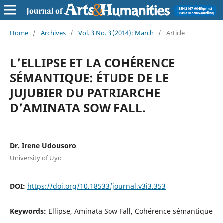
Home
/
Archives
/
Vol. 3 No. 3 (2014): March
/
Article
L’ELLIPSE ET LA COHÉRENCE
SÉMANTIQUE: ÉTUDE DE LE
JUJUBIER DU PATRIARCHE
D’AMINATA SOW FALL.
Dr. Irene Udousoro
University of Uyo
DOI:
https://doi.org/10.18533/journal.v3i3.353
Keywords:
Ellipse, Aminata Sow Fall, Cohérence sémantique