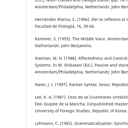
Amsterdam/Philadelphia, Netherlands: John Be
Hernández Alonso, C. (1966). Del se reflexivo al 
Facultad de Filología, 16, 39-66.
Kemmer, S. (1993). The Middle Voice. Amsterda
Netherlands: John Benjamins.
Klaiman, M. H. (1988). Affectedness and Control:
Systems. In M. Shibatani (Ed.), Passive and Voice
Amsterdam/Philadelphia, Netherlands: John Be
Kwon, J. I. (1997). Korean Syntax. Seoul, Republ
Lee, K. A. (1981). Usos de se (cuestiones sintácti
Don Quijote de la Mancha. (Unpublished master´
University of Foreign Studies, Republic of Korea.
Lehmann, C. (1985). Grammaticalization: Syncho