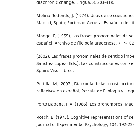
diachronic change. Lingua, 3, 303-318.
Molina Redondo, J. (1974). Usos de se cuestiones 
Madrid, Spain: Sociedad General Española de Lib
Monge, F. (1955). Las frases pronominales de s
español. Archivo de filología aragonesa, 7, 7-102
(2002). Las frases pronominales de sentido impe
Sánchez López (Eds.), Las construcciones con se
Spain: Visor libros.
Portilla, M. (2007). Diacronía de las construcci
reflexivos en español. Revista de Filología y Ling
Porto Dapena, J. Á. (1986). Los pronombres. Madr
Rosch, E. (1975). Cognitive representations of s
Journal of Experimental Psychology, 104, 192-23