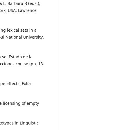
& L. Barbara B (eds.),
York, USA: Lawrence
ng lexical sets in a
ul National University.
 se. Estado de la
cciones con se (pp. 13-
e effects. Folia
e licensing of empty
ototypes in Linguistic